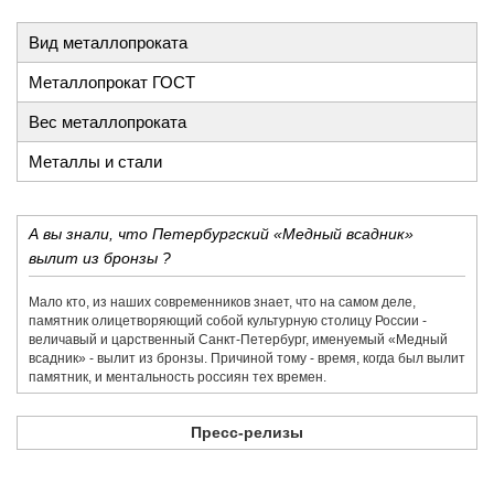
Вид металлопроката
Металлопрокат ГОСТ
Вес металлопроката
Металлы и стали
А вы знали, что Петербургский «Медный всадник»
вылит из бронзы ?
Мало кто, из наших современников знает, что на самом деле,
памятник олицетворяющий собой культурную столицу России -
величавый и царственный Санкт-Петербург, именуемый «Медный
всадник» - вылит из бронзы. Причиной тому - время, когда был вылит
памятник, и ментальность россиян тех времен.
Пресс-релизы