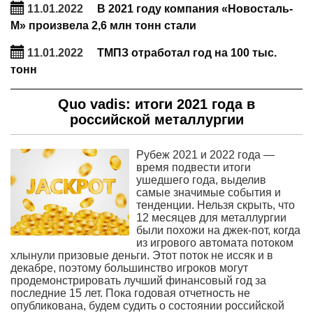
11.01.2022
В 2021 году компания «Новосталь-
М» произвела 2,6 млн тонн стали
11.01.2022
ТМПЗ отработал год на 100 тыс.
тонн
Quo vadis: итоги 2021 года в
российской металлургии
Рубеж 2021 и 2022 года —
время подвести итоги
ушедшего года, выделив
самые значимые события и
тенденции. Нельзя скрыть, что
12 месяцев для металлургии
были похожи на джек-пот, когда
из игрового автомата потоком
хлынули призовые деньги. Этот поток не иссяк и в
декабре, поэтому большинство игроков могут
продемонстрировать лучший финансовый год за
последние 15 лет. Пока годовая отчетность не
опубликована, будем судить о состоянии российской